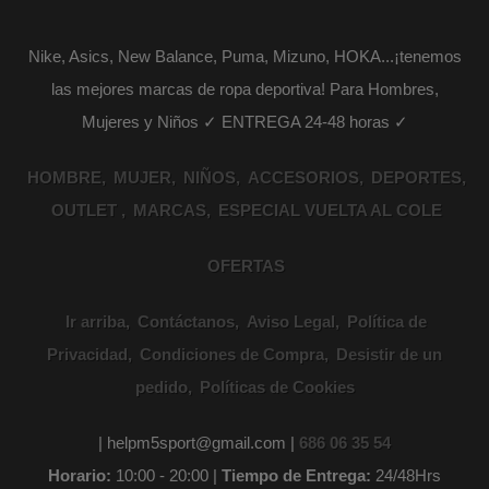
Nike, Asics, New Balance, Puma, Mizuno, HOKA...¡tenemos
las mejores marcas de ropa deportiva! Para Hombres,
Mujeres y Niños ✓ ENTREGA 24-48 horas ✓
HOMBRE
MUJER
NIÑOS
ACCESORIOS
DEPORTES
OUTLET
MARCAS
ESPECIAL VUELTA AL COLE
OFERTAS
Ir arriba
Contáctanos
Aviso Legal
Política de
Privacidad
Condiciones de Compra
Desistir de un
pedido
Políticas de Cookies
| helpm5sport@gmail.com |
686 06 35 54
Horario:
10:00 - 20:00 |
Tiempo de Entrega:
24/48Hrs