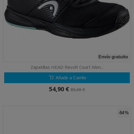
Envío gratuito
Zapatillas HEAD Revolt Court Men...
Añadir a Carrito
54,90 €
85,00 €
-54 %