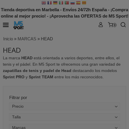
Tienda deportiva en Marbella - Envíos 24/72h España - ¡Compra
online al mejor precio! - ¡Aprovecha las OFERTAS de M5 Sport!
0
Inicio
»
MARCAS
»
HEAD
HEAD
La marca
HEAD
está orientada a varios deportes, entre ellos, el
tenis y el pádel. En M5 Sport te ofrecemos una gran variedad de
zapatillas de tenis y padel de Head
destacando los modelos
Sprint PRO
y
Sprint TEAM
entre los más reconocidos.
Filtrar por
Precio
Talla
Marcas