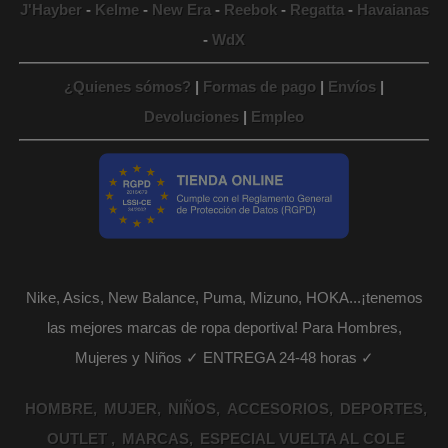
J'Hayber
-
Kelme
-
New Era
-
Reebok
-
Regatta
-
Havaianas
-
WdX
¿Quienes sómos?
|
Formas de pago
|
Envíos
|
Devoluciones
|
Empleo
Nike, Asics, New Balance, Puma, Mizuno, HOKA...¡tenemos
las mejores marcas de ropa deportiva! Para Hombres,
Mujeres y Niños ✓ ENTREGA 24-48 horas ✓
HOMBRE
MUJER
NIÑOS
ACCESORIOS
DEPORTES
OUTLET
MARCAS
ESPECIAL VUELTA AL COLE