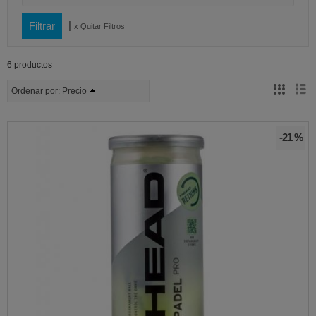
|
x Quitar Filtros
6 productos
Ordenar por:
Precio
-21 %