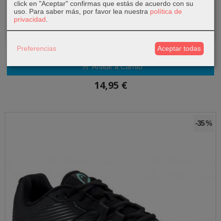
click en "Aceptar" confirmas que estás de acuerdo con su
uso.
Para saber más, por favor lea nuestra
política de
privacidad
.
Visera HEAD Pro Player Visor Verde...
Preferencias
Aceptar todas
Añadir a Carrito
14,95 €
-35 %