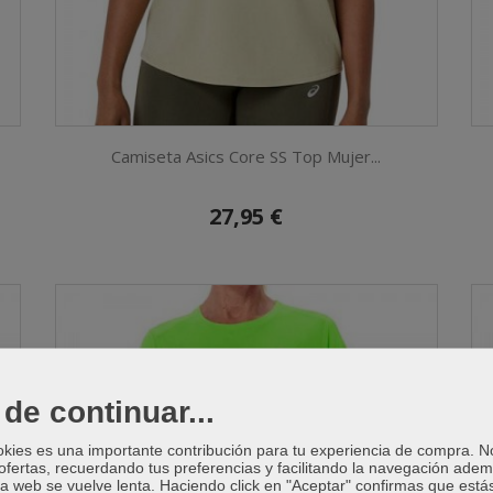
Camiseta Asics Core SS Top Mujer...
27,95 €
de continuar...
okies es una importante contribución para tu experiencia de compra. 
ofertas, recuerdando tus preferencias y facilitando la navegación ade
 la web se vuelve lenta. Haciendo click en "Aceptar" confirmas que está