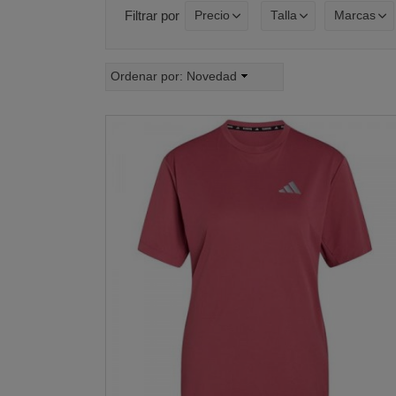
Filtrar por
Precio
Talla
Marcas
Ordenar por:
Novedad