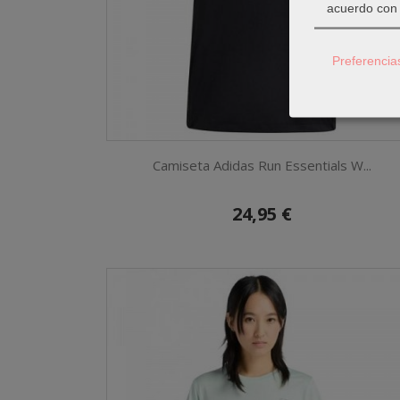
acuerdo con 
Preferencia
Camiseta Adidas Run Essentials W...
24,95 €