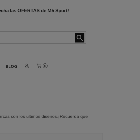
ovecha las OFERTAS de M5 Sport!
BLOG
0
arcas con los últimos diseños.¡Recuerda que