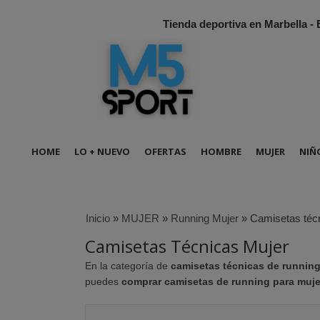
Tienda deportiva en Marbella -
HOME
LO + NUEVO
OFERTAS
HOMBRE
MUJER
NIÑ
Inicio
»
MUJER
»
Running Mujer
»
Camisetas téc
Camisetas Técnicas Mujer
En la categoría de
camisetas técnicas de runnin
puedes
comprar camisetas de running para muje