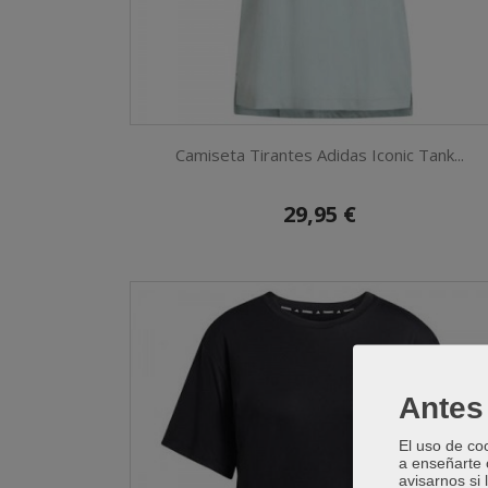
Camiseta Tirantes Adidas Iconic Tank...
29,95 €
Antes 
El uso de co
a enseñarte 
avisarnos si