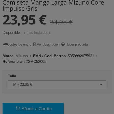
Camiseta Manga Larga Mizuno Core
Impulse Gris
23,95 €
34,95 €
Disponible
-
(Imp. Incluidos)
Costes de envío
Ver descripción
Hacer pregunta
Marca
:
Mizuno
•
EAN / Cod. Barras
:
5059882675931
•
Referencia
:
J2GAC52005
Talla
Añadir a Carrito