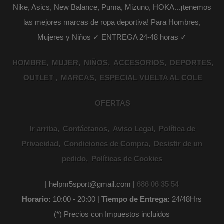
Nike, Asics, New Balance, Puma, Mizuno, HOKA...¡tenemos
las mejores marcas de ropa deportiva! Para Hombres,
Mujeres y Niños ✓ ENTREGA 24-48 horas ✓
HOMBRE
MUJER
NIÑOS
ACCESORIOS
DEPORTES
OUTLET
MARCAS
ESPECIAL VUELTA AL COLE
OFERTAS
Ir arriba
Contáctanos
Aviso Legal
Política de
Privacidad
Condiciones de Compra
Desistir de un
pedido
Políticas de Cookies
| helpm5sport@gmail.com |
686 06 35 54
Horario:
10:00 - 20:00 |
Tiempo de Entrega:
24/48Hrs
(*) Precios con Impuestos incluidos