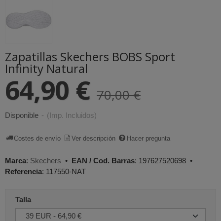
Zapatillas Skechers BOBS Sport
Infinity Natural
64,90 €
70,00 €
Disponible
-
(Imp. Incluidos)
Costes de envío
Ver descripción
Hacer pregunta
Marca
:
Skechers
•
EAN / Cod. Barras
:
197627520698
•
Referencia
:
117550-NAT
Talla