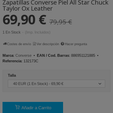
Zapatillas Converse Piel All Star Chuck
Taylor Ox Leather
69,90 €
79,95 €
1 En Stock
-
(Imp. Incluidos)
Costes de envío
Ver descripción
Hacer pregunta
Marca
:
Converse
•
EAN / Cod. Barras
:
886951121885
•
Referencia
:
132173C
Talla
Añadir a Carrito