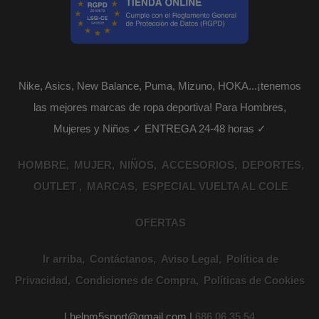
Nike, Asics, New Balance, Puma, Mizuno, HOKA...¡tenemos
las mejores marcas de ropa deportiva! Para Hombres,
Mujeres y Niños ✓ ENTREGA 24-48 horas ✓
HOMBRE
MUJER
NIÑOS
ACCESORIOS
DEPORTES
OUTLET
MARCAS
ESPECIAL VUELTA AL COLE
OFERTAS
Ir arriba
Contáctanos
Aviso Legal
Política de
Privacidad
Condiciones de Compra
Políticas de Cookies
| helpm5sport@gmail.com |
686 06 35 54