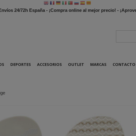
 Envíos 24/72h España - ¡Compra online al mejor precio! - ¡Apr
OS
DEPORTES
ACCESORIOS
OUTLET
MARCAS
CONTACTO
ige