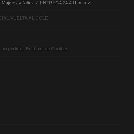
es, Mujeres y Niños ✓ ENTREGA 24-48 horas ✓
CIAL VUELTA AL COLE
e un pedido
Políticas de Cookies