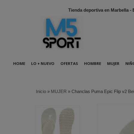
Tienda deportiva en Marbella -
HOME
LO + NUEVO
OFERTAS
HOMBRE
MUJER
NIÑ
Inicio
»
MUJER
»
Chanclas Puma Epic Flip v2 Be