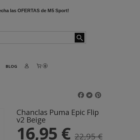
ovecha las OFERTAS de M5 Sport!
BLOG
0
Chanclas Puma Epic Flip
v2 Beige
16,95 €
22,95 €