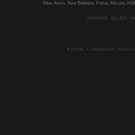
Nike, Asics, New Balance, Puma, Mizuno, HO
HOMBRE
MUJER
N
Ir arriba
Contáctanos
Aviso Le