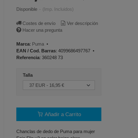
Disponible
-
(Imp. Incluidos)
Costes de envío
Ver descripción
Hacer una pregunta
Marca
:
Puma
•
EAN / Cod. Barras
:
4099686497767
•
Referencia
:
360248 73
Talla
Añadir a Carrito
Chanclas de dedo de Puma para mujer