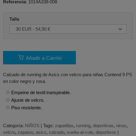
Referencia
:
1014A338-008
Talla
Añadir a Carrito
Calzado de running de Asics con velcro para niñas Contend 9 PS
en color negro y rosa.
Empeine de textil transpirable.
Ajuste de velcro.
Piso resistente.
Categoría:
NIÑOS
|
Tags:
zapatillas
running
deportivas
ninos
velcro
zapatos
asics
calzado
vuelta-al-cole
deportivos
|