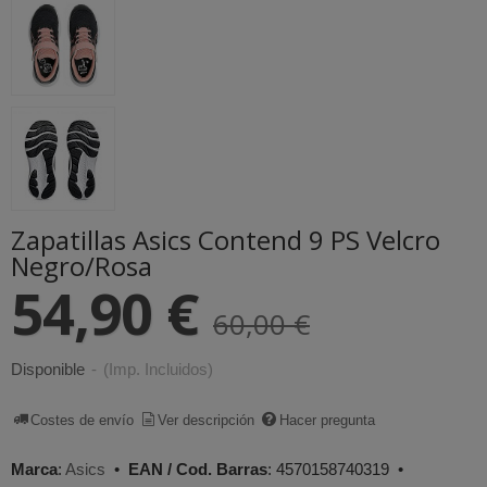
Zapatillas Asics Contend 9 PS Velcro
Negro/Rosa
54,90 €
60,00 €
Disponible
-
(Imp. Incluidos)
Costes de envío
Ver descripción
Hacer pregunta
Marca
:
Asics
•
EAN / Cod. Barras
:
4570158740319
•