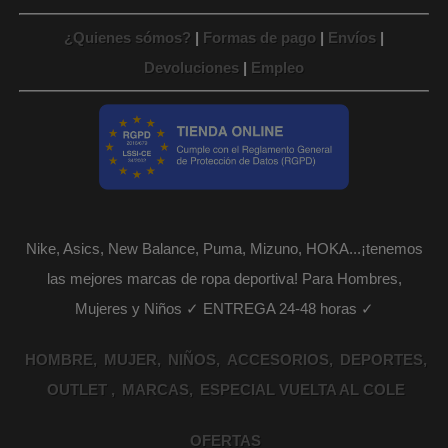
¿Quienes sómos?
|
Formas de pago
|
Envíos
|
Devoluciones
|
Empleo
Nike, Asics, New Balance, Puma, Mizuno, HOKA...¡tenemos
las mejores marcas de ropa deportiva! Para Hombres,
Mujeres y Niños ✓ ENTREGA 24-48 horas ✓
HOMBRE
MUJER
NIÑOS
ACCESORIOS
DEPORTES
OUTLET
MARCAS
ESPECIAL VUELTA AL COLE
OFERTAS