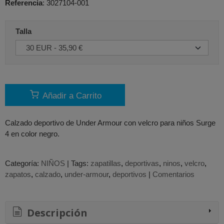
Referencia
:
3027104-001
Talla
Añadir a Carrito
Calzado deportivo de Under Armour con velcro para niños Surge
4 en color negro.
Categoría:
NIÑOS
|
Tags:
zapatillas
deportivas
ninos
velcro
zapatos
calzado
under-armour
deportivos
|
Comentarios
Descripción