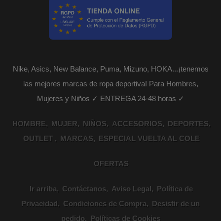
Nike, Asics, New Balance, Puma, Mizuno, HOKA...¡tenemos
las mejores marcas de ropa deportiva! Para Hombres,
Mujeres y Niños ✓ ENTREGA 24-48 horas ✓
HOMBRE
MUJER
NIÑOS
ACCESORIOS
DEPORTES
OUTLET
MARCAS
ESPECIAL VUELTA AL COLE
OFERTAS
Ir arriba
Contáctanos
Aviso Legal
Política de
Privacidad
Condiciones de Compra
Desistir de un
pedido
Políticas de Cookies