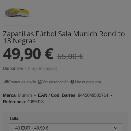
Zapatillas Fútbol Sala Munich Rondito
13 Negras
49,90 €
65,00 €
Disponible
-
(Imp. Incluidos)
Costes de envío
Ver descripción
Hacer pregunta
Marca
:
Munich
•
EAN / Cod. Barras
:
8445648599714
•
Referencia
:
4089013
Talla