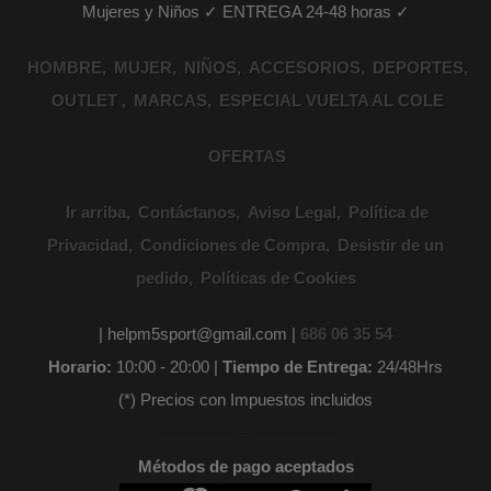
Mujeres y Niños ✓ ENTREGA 24-48 horas ✓
HOMBRE
MUJER
NIÑOS
ACCESORIOS
DEPORTES
OUTLET
MARCAS
ESPECIAL VUELTA AL COLE
OFERTAS
Ir arriba
Contáctanos
Aviso Legal
Política de
Privacidad
Condiciones de Compra
Desistir de un
pedido
Políticas de Cookies
| helpm5sport@gmail.com |
686 06 35 54
Horario:
10:00 - 20:00 |
Tiempo de Entrega:
24/48Hrs
(*) Precios con Impuestos incluidos
Métodos de pago aceptados