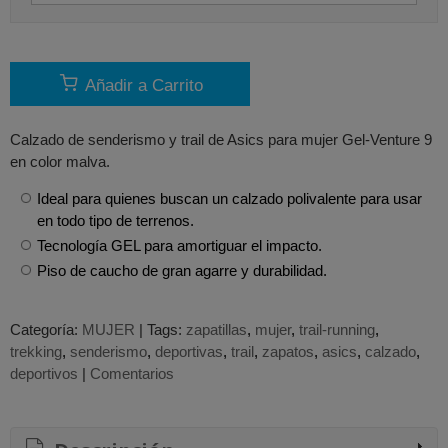
Añadir a Carrito
Calzado de senderismo y trail de Asics para mujer Gel-Venture 9
en color malva.
Ideal para quienes buscan un calzado polivalente para usar
en todo tipo de terrenos.
Tecnología GEL para amortiguar el impacto.
Piso de caucho de gran agarre y durabilidad.
Categoría:
MUJER
|
Tags:
zapatillas
mujer
trail-running
trekking
senderismo
deportivas
trail
zapatos
asics
calzado
deportivos
|
Comentarios