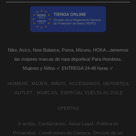
Nike, Asics, New Balance, Puma, Mizuno, HOKA...¡tenemos
las mejores marcas de ropa deportiva! Para Hombres,
Mujeres y Niños ✓ ENTREGA 24-48 horas ✓
HOMBRE
MUJER
NIÑOS
ACCESORIOS
DEPORTES
OUTLET
MARCAS
ESPECIAL VUELTA AL COLE
OFERTAS
Ir arriba
Contáctanos
Aviso Legal
Política de
Privacidad
Condiciones de Compra
Desistir de un