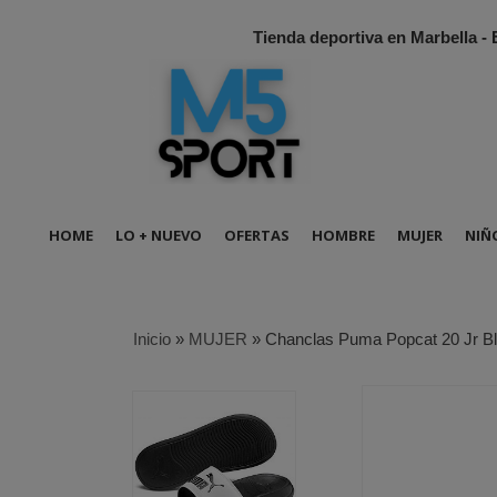
Tienda deportiva en Marbella -
HOME
LO + NUEVO
OFERTAS
HOMBRE
MUJER
NIÑ
Inicio
»
MUJER
»
Chanclas Puma Popcat 20 Jr B