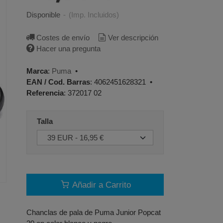
Disponible
-
(Imp. Incluidos)
Costes de envío
Ver descripción
Hacer una pregunta
Marca
:
Puma
•
EAN / Cod. Barras
:
4062451628321
•
Referencia
:
372017 02
Talla
Añadir a Carrito
Chanclas de pala de Puma Junior Popcat