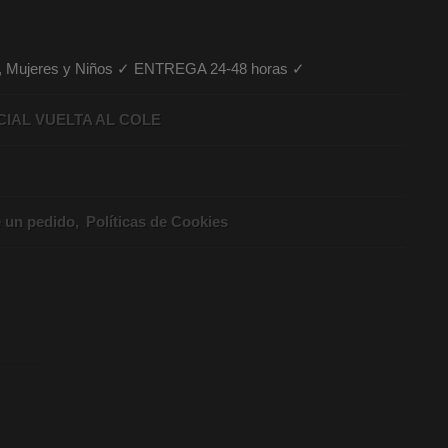
es, Mujeres y Niños ✓ ENTREGA 24-48 horas ✓
CIAL VUELTA AL COLE
e un pedido
Políticas de Cookies