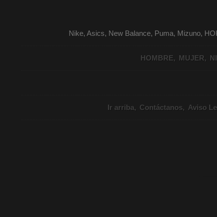
Nike, Asics, New Balance, Puma, Mizuno, HO
HOMBRE
MUJER
N
Ir arriba
Contáctanos
Aviso Le