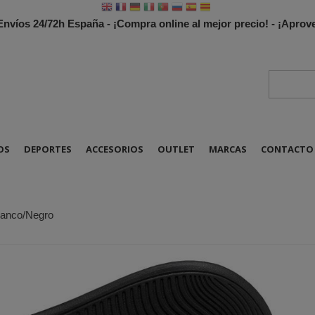
 Envíos 24/72h España - ¡Compra online al mejor precio! - ¡Apr
OS
DEPORTES
ACCESORIOS
OUTLET
MARCAS
CONTACTO
lanco/Negro