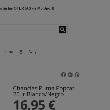
ovecha las OFERTAS de M5 Sport!
BLOG
0
Chanclas Puma Popcat
20 Jr Blanco/Negro
16,95 €