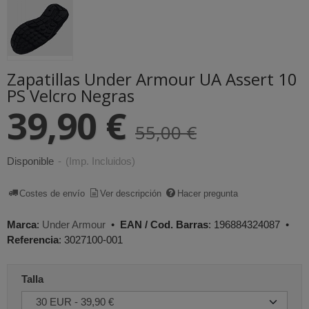
Zapatillas Under Armour UA Assert 10
PS Velcro Negras
39,90 €
55,00 €
Disponible
-
(Imp. Incluidos)
Costes de envío
Ver descripción
Hacer pregunta
Marca
:
Under Armour
•
EAN / Cod. Barras
:
196884324087
•
Referencia
:
3027100-001
Talla