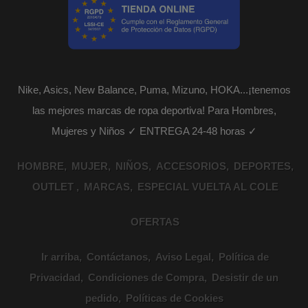
Nike, Asics, New Balance, Puma, Mizuno, HOKA...¡tenemos
las mejores marcas de ropa deportiva! Para Hombres,
Mujeres y Niños ✓ ENTREGA 24-48 horas ✓
HOMBRE
MUJER
NIÑOS
ACCESORIOS
DEPORTES
OUTLET
MARCAS
ESPECIAL VUELTA AL COLE
OFERTAS
Ir arriba
Contáctanos
Aviso Legal
Política de
Privacidad
Condiciones de Compra
Desistir de un
pedido
Políticas de Cookies