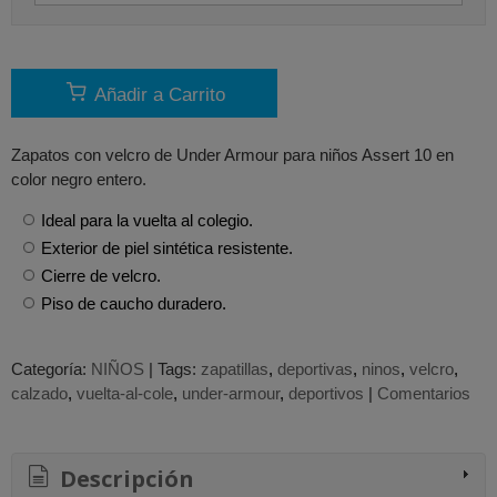
Añadir a Carrito
Zapatos con velcro de Under Armour para niños Assert 10 en
color negro entero.
Ideal para la vuelta al colegio.
Exterior de piel sintética resistente.
Cierre de velcro.
Piso de caucho duradero.
Categoría:
NIÑOS
|
Tags:
zapatillas
deportivas
ninos
velcro
calzado
vuelta-al-cole
under-armour
deportivos
|
Comentarios
Descripción