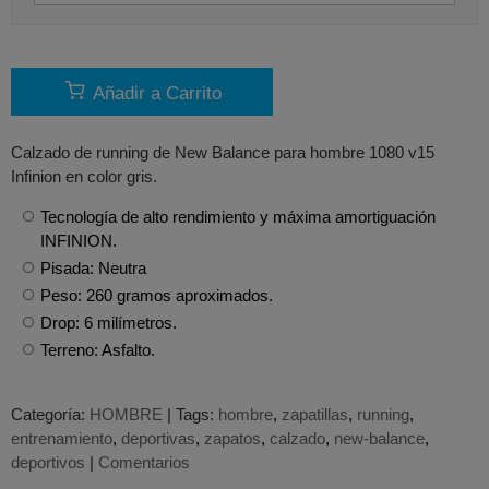
Añadir a Carrito
Calzado de running de New Balance para hombre 1080 v15
Infinion en color gris.
Tecnología de alto rendimiento y máxima amortiguación
INFINION.
Pisada: Neutra
Peso: 260 gramos aproximados.
Drop: 6 milímetros.
Terreno: Asfalto.
Categoría:
HOMBRE
|
Tags:
hombre
zapatillas
running
entrenamiento
deportivas
zapatos
calzado
new-balance
deportivos
|
Comentarios