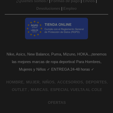
¿Quienes sómos?
|
Formas de pago
|
Envíos
|
Devoluciones
|
Empleo
Nike, Asics, New Balance, Puma, Mizuno, HOKA...¡tenemos
las mejores marcas de ropa deportiva! Para Hombres,
Mujeres y Niños ✓ ENTREGA 24-48 horas ✓
HOMBRE
MUJER
NIÑOS
ACCESORIOS
DEPORTES
OUTLET
MARCAS
ESPECIAL VUELTA AL COLE
OFERTAS