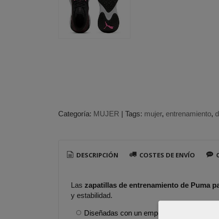
Categoría:
MUJER
|
Tags:
mujer
entrenamiento
d
DESCRIPCIÓN
COSTES DE ENVÍO
C
Las
zapatillas de entrenamiento de Puma 
y estabilidad.
Diseñadas con un empeine técnico muy tr