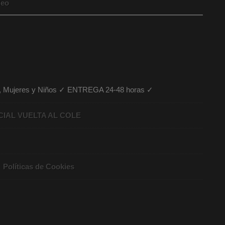
eo
es, Mujeres y Niños ✓ ENTREGA 24-48 horas ✓
CIAL VUELTA AL COLE
Políticas de Cookies