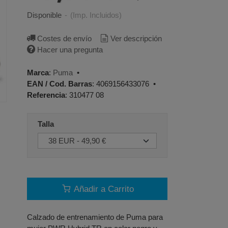
Disponible
-
(Imp. Incluidos)
Costes de envío
Ver descripción
Hacer una pregunta
Marca
:
Puma
•
EAN / Cod. Barras
:
4069156433076
•
Referencia
:
310477 08
Talla
Añadir a Carrito
Calzado de entrenamiento de Puma para