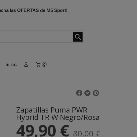
ovecha las OFERTAS de M5 Sport!
BLOG
0
Zapatillas Puma PWR
Hybrid TR W Negro/Rosa
49,90 €
80,00 €