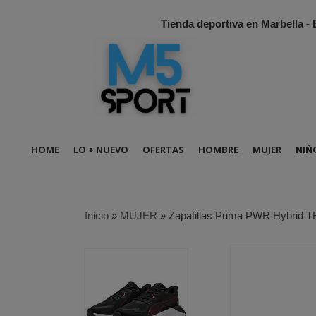
Tienda deportiva en Marbella -
HOME
LO + NUEVO
OFERTAS
HOMBRE
MUJER
NIÑ
Inicio
»
MUJER
»
Zapatillas Puma PWR Hybrid 