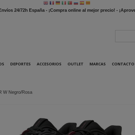
 Envíos 24/72h España - ¡Compra online al mejor precio! - ¡Apr
OS
DEPORTES
ACCESORIOS
OUTLET
MARCAS
CONTACTO
TR W Negro/Rosa