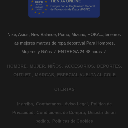
Nike, Asics, New Balance, Puma, Mizuno, HOKA...¡tenemos
las mejores marcas de ropa deportiva! Para Hombres,
Mujeres y Niños ✓ ENTREGA 24-48 horas ✓
HOMBRE
MUJER
NIÑOS
ACCESORIOS
DEPORTES
OUTLET
MARCAS
ESPECIAL VUELTA AL COLE
OFERTAS
Ir arriba
Contáctanos
Aviso Legal
Política de
Privacidad
Condiciones de Compra
Desistir de un
pedido
Políticas de Cookies