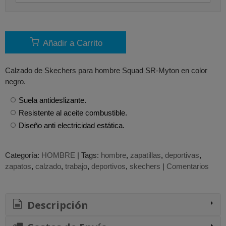
Añadir a Carrito
Calzado de Skechers para hombre Squad SR-Myton en color
negro.
Suela antideslizante.
Resistente al aceite combustible.
Diseño anti electricidad estática.
Categoría:
HOMBRE
|
Tags:
hombre
zapatillas
deportivas
zapatos
calzado
trabajo
deportivos
skechers
|
Comentarios
Descripción