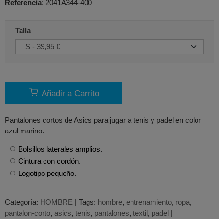
Referencia
:
2041A344-400
Talla
Añadir a Carrito
Pantalones cortos de Asics para jugar a tenis y padel en color
azul marino.
Bolsillos laterales amplios.
Cintura con cordón.
Logotipo pequeño.
Categoría:
HOMBRE
|
Tags:
hombre
entrenamiento
ropa
pantalon-corto
asics
tenis
pantalones
textil
padel
|