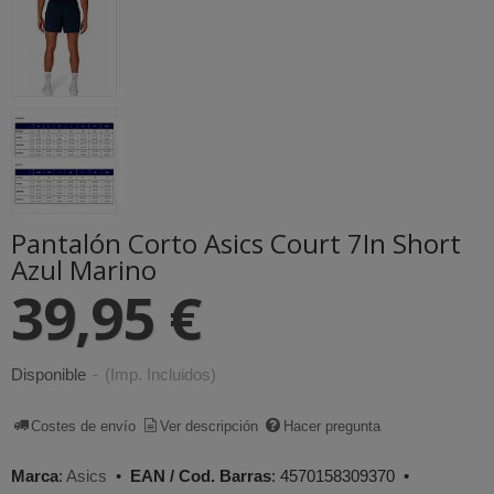
Pantalón Corto Asics Court 7In Short
Azul Marino
39,95 €
Disponible
-
(Imp. Incluidos)
Costes de envío
Ver descripción
Hacer pregunta
Marca
:
Asics
•
EAN / Cod. Barras
:
4570158309370
•