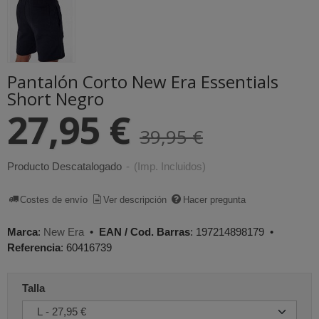
Pantalón Corto New Era Essentials
Short Negro
27,95 €
39,95 €
Producto Descatalogado
-
(Imp. Incluidos)
Costes de envío
Ver descripción
Hacer pregunta
Marca
:
New Era
•
EAN / Cod. Barras
:
197214898179
•
Referencia
:
60416739
Talla