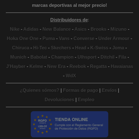
marcas deportivas al mejor precio!
Distribuidores de
:
Nike
-
Adidas
-
New Balance
-
Asics
-
Brooks
-
Mizuno
-
Hoka One One
-
Puma
-
Vans
-
Converse
-
Under Armour
-
Chiruca
-
Hi-Tec
-
Skechers
-
Head
-
K-Swiss
-
Joma
-
Munich
-
Babolat
-
Champion
-
Ulhsport
-
Ditchil
-
Fila
-
J'Hayber
-
Kelme
-
New Era
-
Reebok
-
Regatta
-
Havaianas
-
WdX
¿Quienes sómos?
|
Formas de pago
|
Envíos
|
Devoluciones
|
Empleo