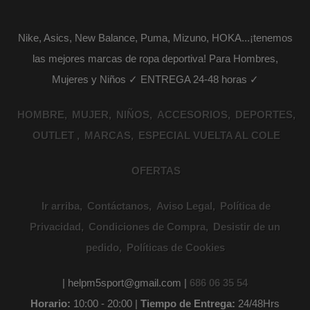
Nike, Asics, New Balance, Puma, Mizuno, HOKA...¡tenemos
las mejores marcas de ropa deportiva! Para Hombres,
Mujeres y Niños ✓ ENTREGA 24-48 horas ✓
HOMBRE
MUJER
NIÑOS
ACCESORIOS
DEPORTES
OUTLET
MARCAS
ESPECIAL VUELTA AL COLE
OFERTAS
Ir arriba
Contáctanos
Aviso Legal
Política de
Privacidad
Condiciones de Compra
Desistir de un
pedido
Políticas de Cookies
| helpm5sport@gmail.com |
686 06 35 54
Horario:
10:00 - 20:00 |
Tiempo de Entrega:
24/48Hrs