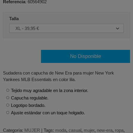
Referencia
:
60564902
Talla
No Disponible
Sudadera con capucha de New Era para mujer New York
Yankees MLB Essentials en color lila.
Tejido muy agradable en la zona interior.
Capucha regulable.
Logotipo bordado.
Ajuste estándar con un toque holgado.
Categoría:
MUJER
|
Tags:
moda
casual
mujer
new-era
ropa