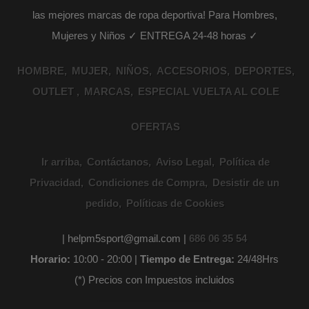
las mejores marcas de ropa deportiva! Para Hombres,
Mujeres y Niños ✓ ENTREGA 24-48 horas ✓
HOMBRE
MUJER
NIÑOS
ACCESORIOS
DEPORTES
OUTLET
MARCAS
ESPECIAL VUELTA AL COLE
OFERTAS
Ir arriba
Contáctanos
Aviso Legal
Política de
Privacidad
Condiciones de Compra
Desistir de un
pedido
Políticas de Cookies
| helpm5sport@gmail.com |
686 06 35 54
Horario:
10:00 - 20:00 |
Tiempo de Entrega:
24/48Hrs
(*) Precios con Impuestos incluidos