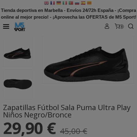
Tienda deportiva en Marbella - Envíos 24/72h España - ¡Compra
online al mejor precio! - ¡Aprovecha las OFERTAS de M5 Sport!
0
Zapatillas Fútbol Sala Puma Ultra Play
Niños Negro/Bronce
29,90 €
45,00 €