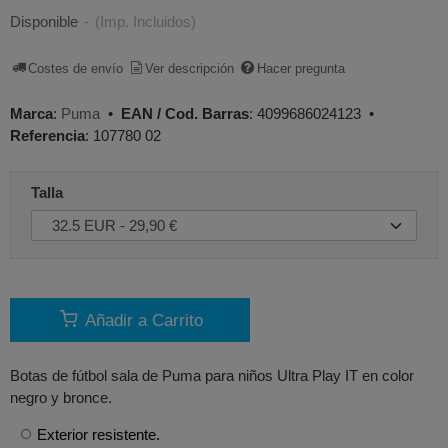
Disponible
-
(Imp. Incluidos)
Costes de envío
Ver descripción
Hacer pregunta
Marca
:
Puma
•
EAN / Cod. Barras
:
4099686024123
•
Referencia
:
107780 02
Talla
Añadir a Carrito
Botas de fútbol sala de Puma para niños Ultra Play IT en color
negro y bronce.
Exterior resistente.