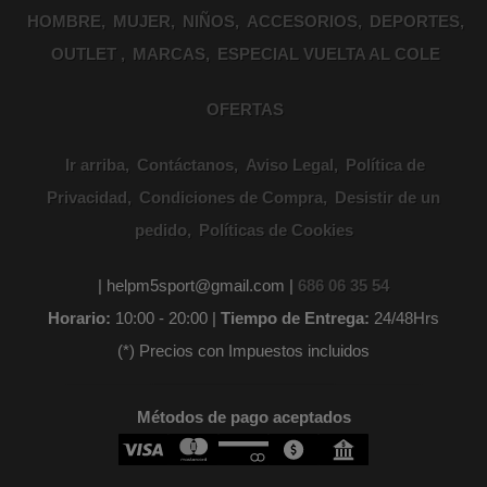
HOMBRE
MUJER
NIÑOS
ACCESORIOS
DEPORTES
OUTLET
MARCAS
ESPECIAL VUELTA AL COLE
OFERTAS
Ir arriba
Contáctanos
Aviso Legal
Política de
Privacidad
Condiciones de Compra
Desistir de un
pedido
Políticas de Cookies
| helpm5sport@gmail.com |
686 06 35 54
Horario:
10:00 - 20:00 |
Tiempo de Entrega:
24/48Hrs
(*) Precios con Impuestos incluidos
Métodos de pago aceptados