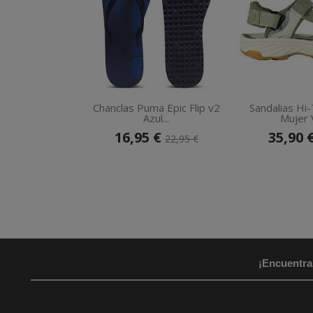
Chanclas Puma Epic Flip v2
Sandalias Hi-
Azul...
Mujer 
16,95 €
35,90 
22,95 €
¡Encuentra