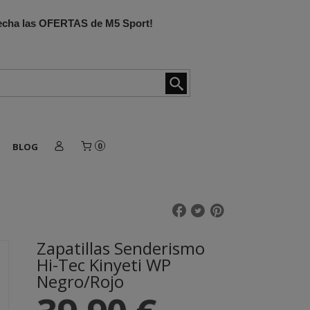
ovecha las OFERTAS de M5 Sport!
BLOG
0
Zapatillas Senderismo
Hi-Tec Kinyeti WP
Negro/Rojo