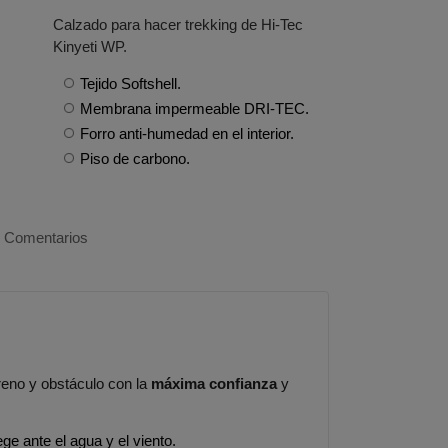
Calzado para hacer trekking de Hi-Tec
Kinyeti WP.
Tejido Softshell.
Membrana impermeable DRI-TEC.
Forro anti-humedad en el interior.
Piso de carbono.
|
Comentarios
reno y obstáculo con la
máxima confianza
y
ege ante el agua y el viento.