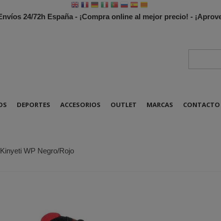
 Envíos 24/72h España - ¡Compra online al mejor precio! - ¡Apr
OS
DEPORTES
ACCESORIOS
OUTLET
MARCAS
CONTACTO
 Kinyeti WP Negro/Rojo