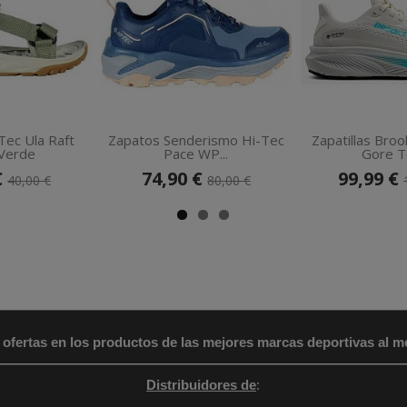
Tec Ula Raft
Zapatos Senderismo Hi-Tec
Zapatillas Bro
Verde
Pace WP...
Gore Te
€
74,90 €
99,99 €
40,00 €
80,00 €
 ofertas en los productos de las mejores marcas deportivas al me
Distribuidores de
: