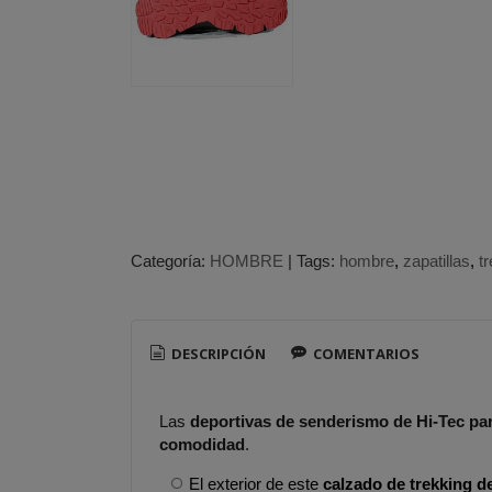
Categoría:
HOMBRE
|
Tags:
hombre
zapatillas
t
DESCRIPCIÓN
COMENTARIOS
Las
deportivas de senderismo de Hi-Tec p
comodidad
.
El exterior de este
calzado de trekking d