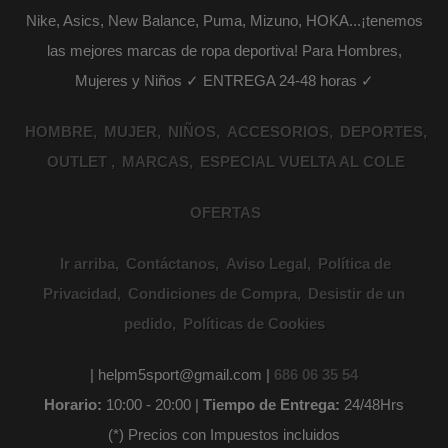
Nike, Asics, New Balance, Puma, Mizuno, HOKA...¡tenemos
las mejores marcas de ropa deportiva! Para Hombres,
Mujeres y Niños ✓ ENTREGA 24-48 horas ✓
HOMBRE
MUJER
NIÑOS
ACCESORIOS
DEPORTES
OUTLET
MARCAS
ESPECIAL VUELTA AL COLE
OFERTAS
Ir arriba
Contáctanos
Aviso Legal
Política de
Privacidad
Condiciones de Compra
Desistir de un
pedido
Políticas de Cookies
| helpm5sport@gmail.com |
686 06 35 54
Horario:
10:00 - 20:00 |
Tiempo de Entrega:
24/48Hrs
(*) Precios con Impuestos incluidos