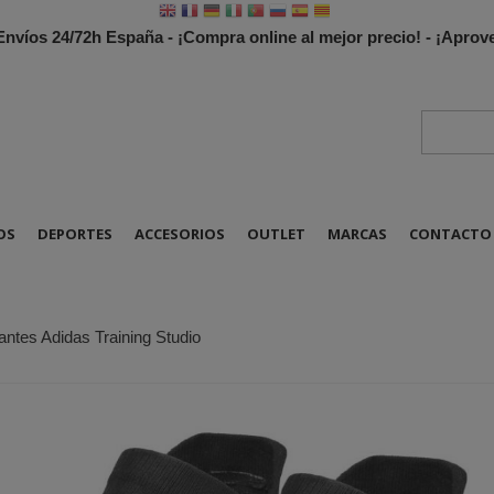
 Envíos 24/72h España - ¡Compra online al mejor precio! - ¡Apr
OS
DEPORTES
ACCESORIOS
OUTLET
MARCAS
CONTACTO
antes Adidas Training Studio