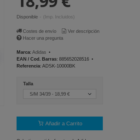
18,99 €
Disponible
-
(Imp. Incluidos)
Costes de envío
Ver descripción
Hacer una pregunta
Marca
:
Adidas
•
EAN / Cod. Barras
:
885652028516
•
Referencia
:
ADSK-10000BK
Talla
Añadir a Carrito