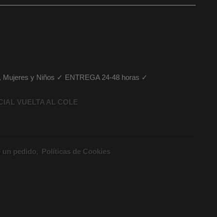
es, Mujeres y Niños ✓ ENTREGA 24-48 horas ✓
CIAL VUELTA AL COLE
e un pedido
Políticas de Cookies