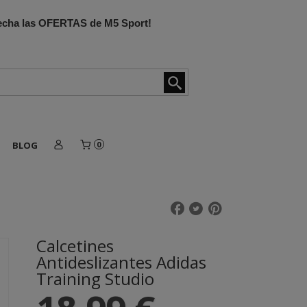
ovecha las OFERTAS de M5 Sport!
BLOG
0
Calcetines
Antideslizantes Adidas
Training Studio