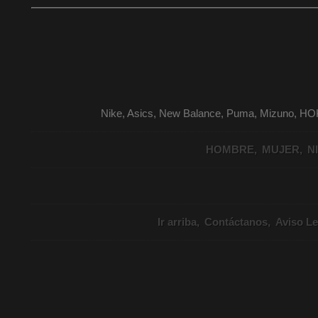
Nike, Asics, New Balance, Puma, Mizuno, HO
HOMBRE
MUJER
N
Ir arriba
Contáctanos
Aviso Le