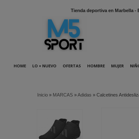
Tienda deportiva en Marbella -
HOME
LO + NUEVO
OFERTAS
HOMBRE
MUJER
NIÑ
Inicio
»
MARCAS
»
Adidas
»
Calcetines Antidesliz