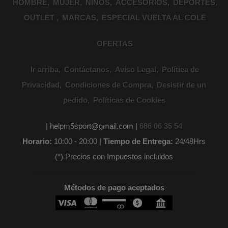
HOMBRE
MUJER
NIÑOS
ACCESORIOS
DEPORTES
OUTLET
MARCAS
ESPECIAL VUELTA AL COLE
OFERTAS
Ir arriba
Contáctanos
Aviso Legal
Política de
Privacidad
Condiciones de Compra
Desistir de un
pedido
Políticas de Cookies
| helpm5sport@gmail.com |
686 06 35 54
Horario:
10:00 - 20:00 |
Tiempo de Entrega:
24/48Hrs
(*) Precios con Impuestos incluidos
Métodos de pago aceptados