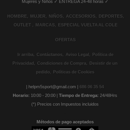
Mujeres y Niños ✓ ENTREGA 24-48 horas ✓
HOMBRE
MUJER
NIÑOS
ACCESORIOS
DEPORTES
OUTLET
MARCAS
ESPECIAL VUELTA AL COLE
OFERTAS
Ir arriba
Contáctanos
Aviso Legal
Política de
Privacidad
Condiciones de Compra
Desistir de un
pedido
Políticas de Cookies
| helpm5sport@gmail.com |
686 06 35 54
Horario:
10:00 - 20:00 |
Tiempo de Entrega:
24/48Hrs
(*) Precios con Impuestos incluidos
Métodos de pago aceptados