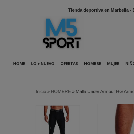
Tienda deportiva en Marbella -
HOME
LO + NUEVO
OFERTAS
HOMBRE
MUJER
NIÑ
Inicio
»
HOMBRE
»
Malla Under Armour HG Armo