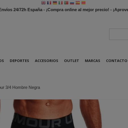
 Envíos 24/72h España - ¡Compra online al mejor precio! - ¡Apr
OS
DEPORTES
ACCESORIOS
OUTLET
MARCAS
CONTACTO
ur 3/4 Hombre Negra