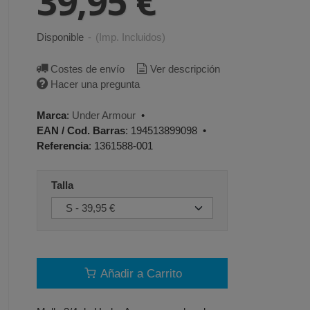
39,95 €
Disponible
-
(Imp. Incluidos)
Costes de envío
Ver descripción
Hacer una pregunta
Marca
:
Under Armour
•
EAN / Cod. Barras
:
194513899098
•
Referencia
:
1361588-001
Talla
Añadir a Carrito