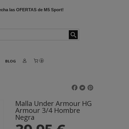
ovecha las OFERTAS de M5 Sport!
BLOG
0
Malla Under Armour HG
Armour 3/4 Hombre
Negra