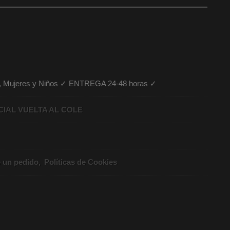
es, Mujeres y Niños ✓ ENTREGA 24-48 horas ✓
CIAL VUELTA AL COLE
e un pedido
Políticas de Cookies