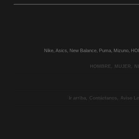
Nike, Asics, New Balance, Puma, Mizuno, HO
HOMBRE
MUJER
N
Ir arriba
Contáctanos
Aviso Le