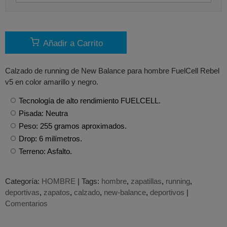
Añadir a Carrito
Calzado de running de New Balance para hombre FuelCell Rebel
v5 en color amarillo y negro.
Tecnología de alto rendimiento FUELCELL.
Pisada: Neutra
Peso: 255 gramos aproximados.
Drop: 6 milímetros.
Terreno: Asfalto.
Categoría:
HOMBRE
|
Tags:
hombre
zapatillas
running
deportivas
zapatos
calzado
new-balance
deportivos
|
Comentarios