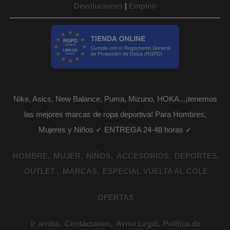
Devoluciones
|
Empleo
Nike, Asics, New Balance, Puma, Mizuno, HOKA...¡tenemos
las mejores marcas de ropa deportiva! Para Hombres,
Mujeres y Niños ✓ ENTREGA 24-48 horas ✓
HOMBRE
MUJER
NIÑOS
ACCESORIOS
DEPORTES
OUTLET
MARCAS
ESPECIAL VUELTA AL COLE
OFERTAS
Ir arriba
Contáctanos
Aviso Legal
Política de