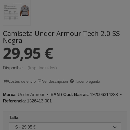
Camiseta Under Armour Tech 2.0 SS
Negra
29,95 €
Disponible
-
(Imp. Incluidos)
Costes de envío
Ver descripción
Hacer pregunta
Marca
:
Under Armour
•
EAN / Cod. Barras
:
192006314288
•
Referencia
:
1326413-001
Talla