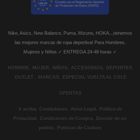
Nike, Asics, New Balance, Puma, Mizuno, HOKA...¡tenemos
las mejores marcas de ropa deportiva! Para Hombres,
Mujeres y Niños ✓ ENTREGA 24-48 horas ✓
HOMBRE
MUJER
NIÑOS
ACCESORIOS
DEPORTES
OUTLET
MARCAS
ESPECIAL VUELTA AL COLE
OFERTAS
Ir arriba
Contáctanos
Aviso Legal
Política de
Privacidad
Condiciones de Compra
Desistir de un
pedido
Políticas de Cookies