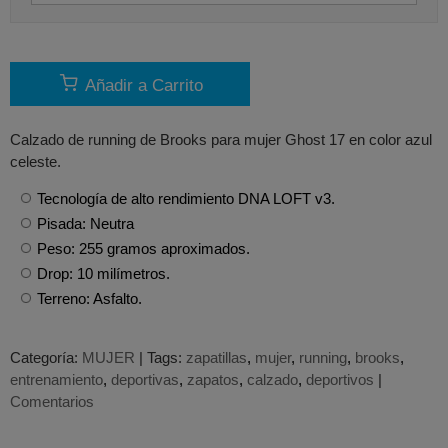
Añadir a Carrito
Calzado de running de Brooks para mujer Ghost 17 en color azul
celeste.
Tecnología de alto rendimiento DNA LOFT v3.
Pisada: Neutra
Peso: 255 gramos aproximados.
Drop: 10 milímetros.
Terreno: Asfalto.
Categoría:
MUJER
|
Tags:
zapatillas
mujer
running
brooks
entrenamiento
deportivas
zapatos
calzado
deportivos
|
Comentarios