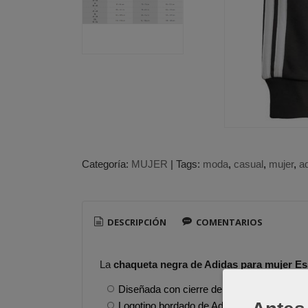
Categoría:
MUJER
|
Tags:
moda
casual
mujer
a
DESCRIPCIÓN
COMENTARIOS
La
chaqueta negra de Adidas para mujer Es
Diseñada con cierre de cremallera horizo
Logotipo bordado de Adidas.