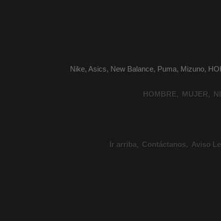
Nike, Asics, New Balance, Puma, Mizuno, HO
HOMBRE
MUJER
N
Ir arriba
Contáctanos
Aviso Le