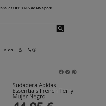
ovecha las OFERTAS de M5 Sport!
BLOG
0
Sudadera Adidas
Essentials French Terry
Mujer Negro