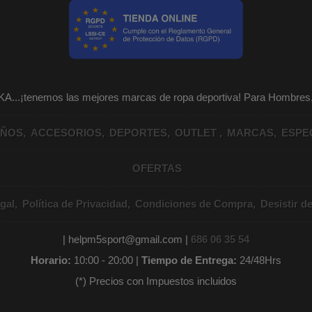
KA...¡tenemos las mejores marcas de ropa deportiva! Para Hombr
IÑOS
ACCESORIOS
DEPORTES
OUTLET
MARCAS
ESPE
OFERTAS
gal
Política de Privacidad
Condiciones de Compra
Desistir d
| helpm5sport@gmail.com |
686 06 35 54
Horario:
10:00 - 20:00 |
Tiempo de Entrega:
24/48Hrs
(*) Precios con Impuestos incluidos