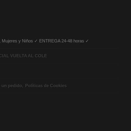
es, Mujeres y Niños ✓ ENTREGA 24-48 horas ✓
CIAL VUELTA AL COLE
e un pedido
Políticas de Cookies