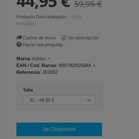
44,95 €
59,95 €
Producto Descatalogado
-
(Imp.
Incluidos)
Costes de envío
Ver descripción
Hacer una pregunta
Marca
:
Adidas
•
EAN / Cod. Barras
:
4067902925844
•
Referencia
:
JE0052
Talla
No Disponible