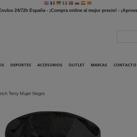
 Envíos 24/72h España - ¡Compra online al mejor precio! - ¡Apr
OS
DEPORTES
ACCESORIOS
OUTLET
MARCAS
CONTACTO
nch Terry Mujer Negro