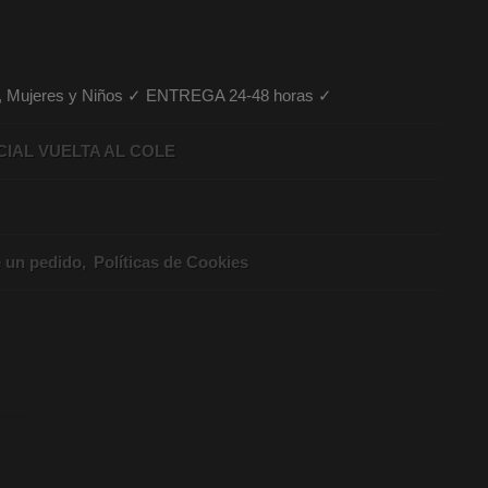
es, Mujeres y Niños ✓ ENTREGA 24-48 horas ✓
CIAL VUELTA AL COLE
e un pedido
Políticas de Cookies