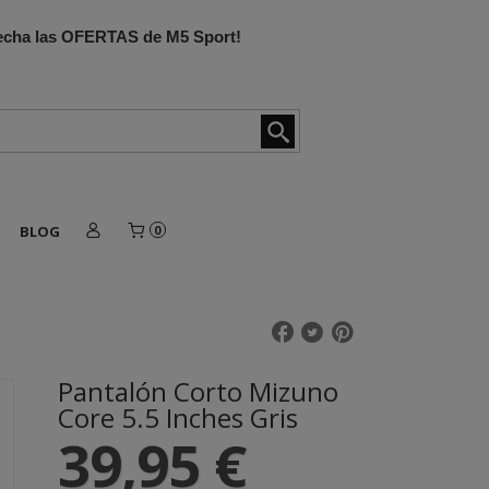
ovecha las OFERTAS de M5 Sport!
BLOG
0
Pantalón Corto Mizuno
Core 5.5 Inches Gris
39,95 €