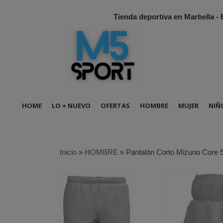
Tienda deportiva en Marbella -
HOME
LO + NUEVO
OFERTAS
HOMBRE
MUJER
NIÑ
Inicio
»
HOMBRE
»
Pantalón Corto Mizuno Core 5