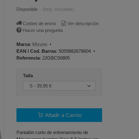
Disponible
-
(Imp. Incluidos)
Costes de envío
Ver descripción
Hacer una pregunta
Marca
:
Mizuno
•
EAN / Cod. Barras
:
5059882678604
•
Referencia
:
J2GBC50805
Talla
Añadir a Carrito
Pantalón corto de entrenamiento de