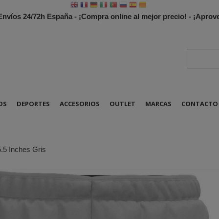
 Envíos 24/72h España - ¡Compra online al mejor precio! - ¡Apr
OS
DEPORTES
ACCESORIOS
OUTLET
MARCAS
CONTACTO
.5 Inches Gris