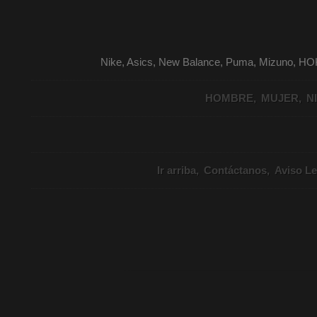
Nike, Asics, New Balance, Puma, Mizuno, HO
HOMBRE
MUJER
N
Ir arriba
Contáctanos
Aviso Le