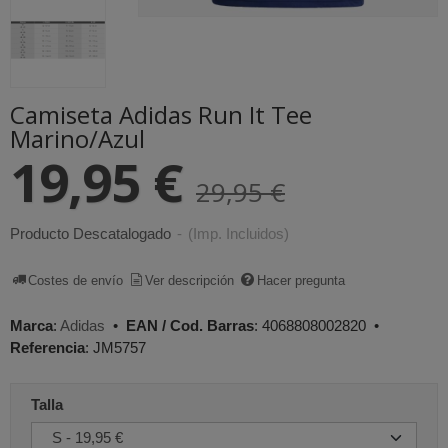
Camiseta Adidas Run It Tee
Marino/Azul
19,95 €
29,95 €
Producto Descatalogado
-
(Imp. Incluidos)
Costes de envío
Ver descripción
Hacer pregunta
Marca
:
Adidas
•
EAN / Cod. Barras
:
4068808002820
•
Referencia
:
JM5757
Talla