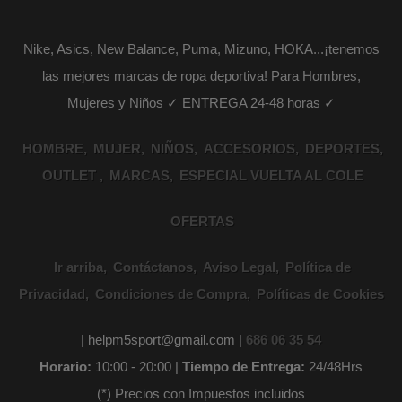
Nike, Asics, New Balance, Puma, Mizuno, HOKA...¡tenemos
las mejores marcas de ropa deportiva! Para Hombres,
Mujeres y Niños ✓ ENTREGA 24-48 horas ✓
HOMBRE
MUJER
NIÑOS
ACCESORIOS
DEPORTES
OUTLET
MARCAS
ESPECIAL VUELTA AL COLE
OFERTAS
Ir arriba
Contáctanos
Aviso Legal
Política de
Privacidad
Condiciones de Compra
Políticas de Cookies
| helpm5sport@gmail.com |
686 06 35 54
Horario:
10:00 - 20:00 |
Tiempo de Entrega:
24/48Hrs
(*) Precios con Impuestos incluidos