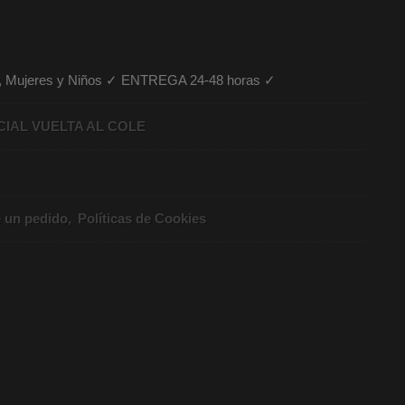
es, Mujeres y Niños ✓ ENTREGA 24-48 horas ✓
CIAL VUELTA AL COLE
e un pedido
Políticas de Cookies