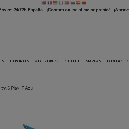
 Envíos 24/72h España - ¡Compra online al mejor precio! - ¡Apr
OS
DEPORTES
ACCESORIOS
OUTLET
MARCAS
CONTACTO
tra 6 Play IT Azul