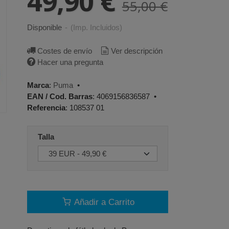
49,90 €
55,00 €
Disponible
-
(Imp. Incluidos)
Costes de envío
Ver descripción
Hacer una pregunta
Marca
:
Puma
•
EAN / Cod. Barras
:
4069156836587
•
Referencia
:
108537 01
Talla
Añadir a Carrito