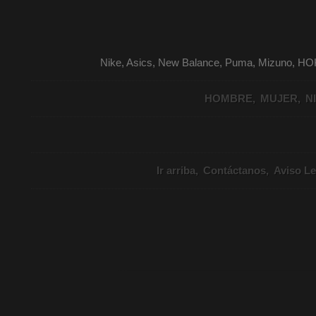
Nike, Asics, New Balance, Puma, Mizuno, HO
HOMBRE
MUJER
N
Ir arriba
Contáctanos
Aviso Le