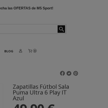
ovecha las OFERTAS de M5 Sport!
BLOG
0
Zapatillas Fútbol Sala
Puma Ultra 6 Play IT
Azul