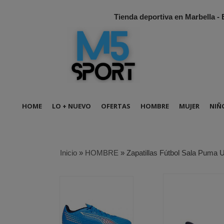
Tienda deportiva en Marbella -
HOME
LO + NUEVO
OFERTAS
HOMBRE
MUJER
NIÑ
Inicio
»
HOMBRE
»
Zapatillas Fútbol Sala Puma Ul