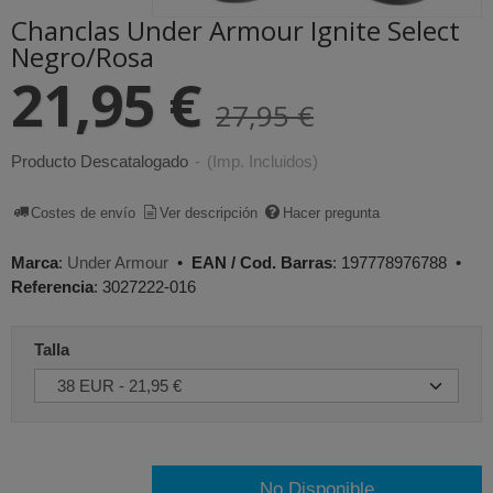
Chanclas Under Armour Ignite Select
Negro/Rosa
21,95 €
27,95 €
Producto Descatalogado
-
(Imp. Incluidos)
Costes de envío
Ver descripción
Hacer pregunta
Marca
:
Under Armour
•
EAN / Cod. Barras
:
197778976788
•
Referencia
:
3027222-016
Talla
No Disponible