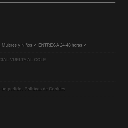
es, Mujeres y Niños ✓ ENTREGA 24-48 horas ✓
CIAL VUELTA AL COLE
e un pedido
Políticas de Cookies