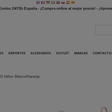
 Envíos 24/72h España - ¡Compra online al mejor precio! - ¡Apr
OS
DEPORTES
ACCESORIOS
OUTLET
MARCAS
CONTACTO
MG Niños Blanco/Naranja