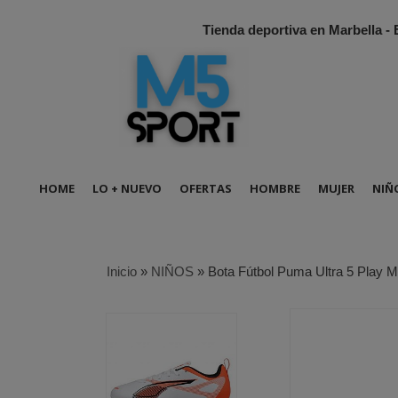
Tienda deportiva en Marbella -
HOME
LO + NUEVO
OFERTAS
HOMBRE
MUJER
NIÑ
Inicio
»
NIÑOS
»
Bota Fútbol Puma Ultra 5 Play 