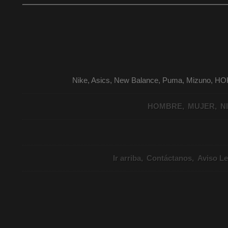
Nike, Asics, New Balance, Puma, Mizuno, HO
HOMBRE
MUJER
N
Ir arriba
Contáctanos
Aviso Le