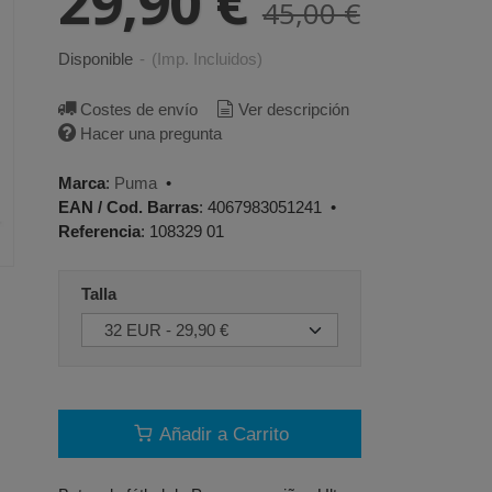
29,90 €
45,00 €
Disponible
-
(Imp. Incluidos)
Costes de envío
Ver descripción
Hacer una pregunta
Marca
:
Puma
•
EAN / Cod. Barras
:
4067983051241
•
Referencia
:
108329 01
Talla
Añadir a Carrito