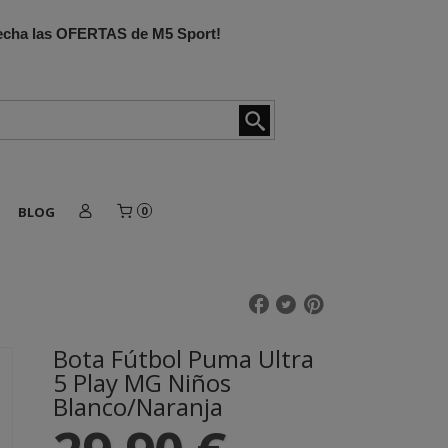
ovecha las OFERTAS de M5 Sport!
BLOG
0
Bota Fútbol Puma Ultra
5 Play MG Niños
Blanco/Naranja