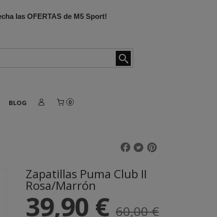
ovecha las OFERTAS de M5 Sport!
BLOG
0
Zapatillas Puma Club II
Rosa/Marrón
39,90 €
60,00 €