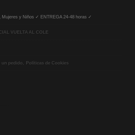
es, Mujeres y Niños ✓ ENTREGA 24-48 horas ✓
CIAL VUELTA AL COLE
e un pedido
Políticas de Cookies