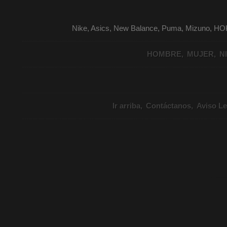
Nike, Asics, New Balance, Puma, Mizuno, HO
HOMBRE
MUJER
N
Ir arriba
Contáctanos
Aviso Le