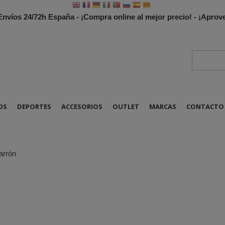
 Envíos 24/72h España - ¡Compra online al mejor precio! - ¡Apr
OS
DEPORTES
ACCESORIOS
OUTLET
MARCAS
CONTACTO
arrón