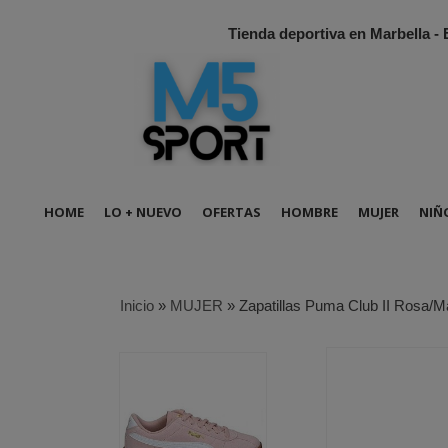
Tienda deportiva en Marbella -
HOME
LO + NUEVO
OFERTAS
HOMBRE
MUJER
NIÑ
Inicio
»
MUJER
»
Zapatillas Puma Club II Rosa/M