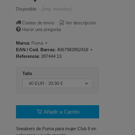
Disponible
-
(Imp. Incluidos)
Costes de envío
Ver descripción
Hacer una pregunta
Marca
:
Puma
•
EAN / Cod. Barras
:
4067983952418
•
Referencia
:
397444 13
Talla
Añadir a Carrito
Sneakers de Puma para mujer Club II en