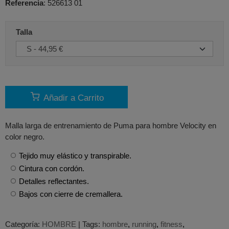
Referencia
:
526613 01
Talla
Añadir a Carrito
Malla larga de entrenamiento de Puma para hombre Velocity en
color negro.
Tejido muy elástico y transpirable.
Cintura con cordón.
Detalles reflectantes.
Bajos con cierre de cremallera.
Categoría:
HOMBRE
|
Tags:
hombre
running
fitness