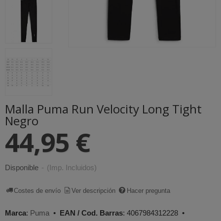
Malla Puma Run Velocity Long Tight
Negro
44,95 €
Disponible
-
(Imp. Incluidos)
Costes de envío
Ver descripción
Hacer pregunta
Marca
:
Puma
•
EAN / Cod. Barras
:
4067984312228
•