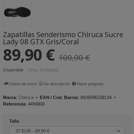
Zapatillas Senderismo Chiruca Sucre
Lady 08 GTX Gris/Coral
89,90 €
100,00 €
Disponible
-
(Imp. Incluidos)
Costes de envío
Ver descripción
Hacer pregunta
Marca
:
Chiruca
•
EAN / Cod. Barras
:
8426096238134
•
Referencia
:
4494808
Talla