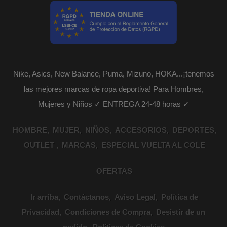
Nike, Asics, New Balance, Puma, Mizuno, HOKA...¡tenemos
las mejores marcas de ropa deportiva! Para Hombres,
Mujeres y Niños ✓ ENTREGA 24-48 horas ✓
HOMBRE
MUJER
NIÑOS
ACCESORIOS
DEPORTES
OUTLET
MARCAS
ESPECIAL VUELTA AL COLE
OFERTAS
Ir arriba
Contáctanos
Aviso Legal
Política de
Privacidad
Condiciones de Compra
Desistir de un