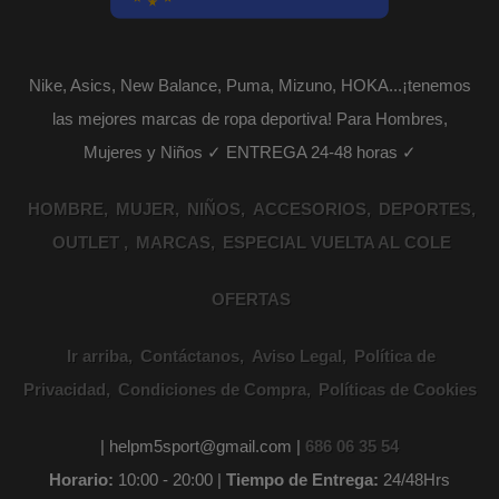
Nike, Asics, New Balance, Puma, Mizuno, HOKA...¡tenemos
las mejores marcas de ropa deportiva! Para Hombres,
Mujeres y Niños ✓ ENTREGA 24-48 horas ✓
HOMBRE
MUJER
NIÑOS
ACCESORIOS
DEPORTES
OUTLET
MARCAS
ESPECIAL VUELTA AL COLE
OFERTAS
Ir arriba
Contáctanos
Aviso Legal
Política de
Privacidad
Condiciones de Compra
Políticas de Cookies
| helpm5sport@gmail.com |
686 06 35 54
Horario:
10:00 - 20:00 |
Tiempo de Entrega:
24/48Hrs