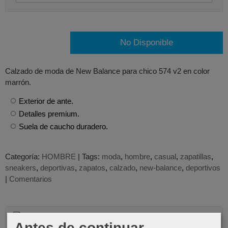
No Disponible
Calzado de moda de New Balance para chico 574 v2 en color
marrón.
Exterior de ante.
Detalles premium.
Suela de caucho duradero.
Categoría:
HOMBRE
|
Tags:
moda
hombre
casual
zapatillas
sneakers
deportivas
zapatos
calzado
new-balance
deportivos
|
Comentarios
Descripción
Antes de continuar...