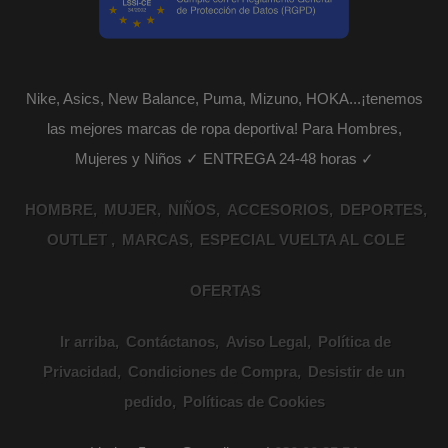
Nike, Asics, New Balance, Puma, Mizuno, HOKA...¡tenemos
las mejores marcas de ropa deportiva! Para Hombres,
Mujeres y Niños ✓ ENTREGA 24-48 horas ✓
HOMBRE
MUJER
NIÑOS
ACCESORIOS
DEPORTES
OUTLET
MARCAS
ESPECIAL VUELTA AL COLE
OFERTAS
Ir arriba
Contáctanos
Aviso Legal
Política de
Privacidad
Condiciones de Compra
Desistir de un
pedido
Políticas de Cookies