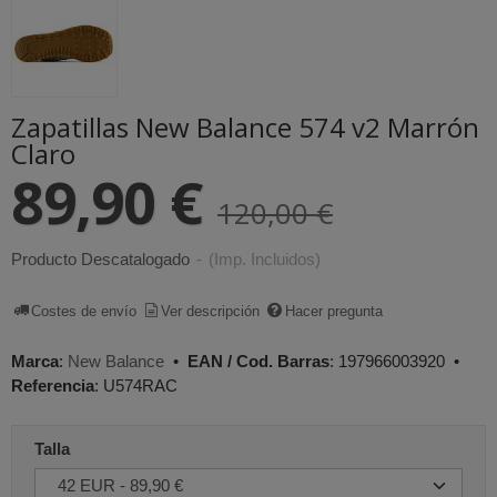
Zapatillas New Balance 574 v2 Marrón
Claro
89,90 €
120,00 €
Producto Descatalogado
-
(Imp. Incluidos)
Costes de envío
Ver descripción
Hacer pregunta
Marca
:
New Balance
•
EAN / Cod. Barras
:
197966003920
•
Referencia
:
U574RAC
Talla