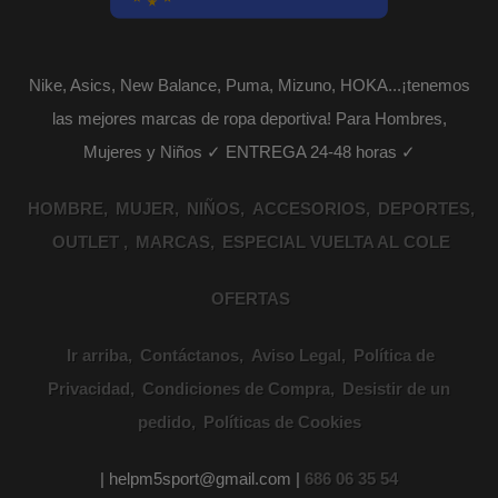
Nike, Asics, New Balance, Puma, Mizuno, HOKA...¡tenemos
las mejores marcas de ropa deportiva! Para Hombres,
Mujeres y Niños ✓ ENTREGA 24-48 horas ✓
HOMBRE
MUJER
NIÑOS
ACCESORIOS
DEPORTES
OUTLET
MARCAS
ESPECIAL VUELTA AL COLE
OFERTAS
Ir arriba
Contáctanos
Aviso Legal
Política de
Privacidad
Condiciones de Compra
Desistir de un
pedido
Políticas de Cookies
| helpm5sport@gmail.com |
686 06 35 54