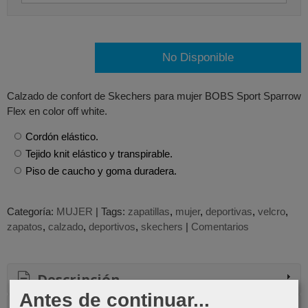
No Disponible
Calzado de confort de Skechers para mujer BOBS Sport Sparrow
Flex en color off white.
Cordón elástico.
Tejido knit elástico y transpirable.
Piso de caucho y goma duradera.
Categoría:
MUJER
|
Tags:
zapatillas
mujer
deportivas
velcro
zapatos
calzado
deportivos
skechers
|
Comentarios
Descripción
Antes de continuar...