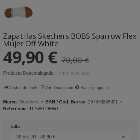
Zapatillas Skechers BOBS Sparrow Flex
Mujer Off White
49,90 €
70,00 €
Producto Descatalogado
-
(Imp. Incluidos)
Costes de envío
Ver descripción
Hacer pregunta
Marca
:
Skechers
•
EAN / Cod. Barras
:
197976249301
•
Referencia
:
117580-OFWT
Talla