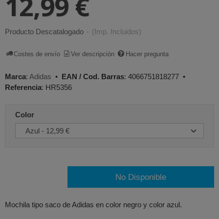
12,99 €
Producto Descatalogado
-
(Imp. Incluidos)
Costes de envío
Ver descripción
Hacer pregunta
Marca
:
Adidas
•
EAN / Cod. Barras
:
4066751818277
•
Referencia
:
HR5356
Color
No Disponible
Mochila tipo saco de Adidas en color negro y color azul.