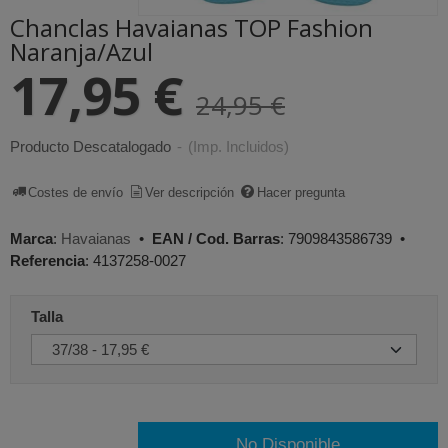
Chanclas Havaianas TOP Fashion
Naranja/Azul
17,95 €
24,95 €
Producto Descatalogado
-
(Imp. Incluidos)
Costes de envío
Ver descripción
Hacer pregunta
Marca
:
Havaianas
•
EAN / Cod. Barras
:
7909843586739
•
Referencia
:
4137258-0027
Talla
No Disponible