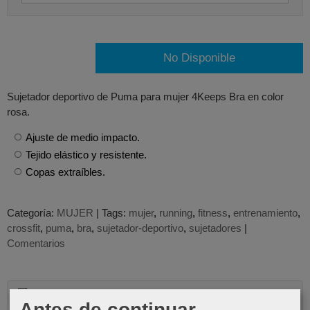
No Disponible
Sujetador deportivo de Puma para mujer 4Keeps Bra en color
rosa.
Ajuste de medio impacto.
Tejido elástico y resistente.
Copas extraíbles.
Categoría:
MUJER
|
Tags:
mujer
running
fitness
entrenamiento
crossfit
puma
bra
sujetador-deportivo
sujetadores
|
Comentarios
Descripción
Antes de continuar...