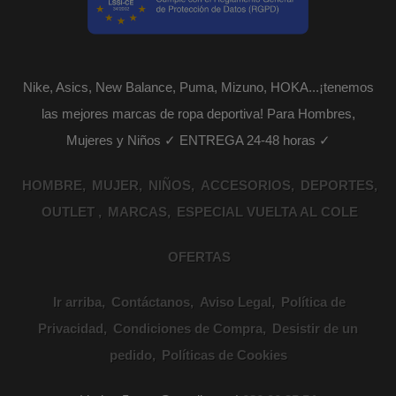
Nike, Asics, New Balance, Puma, Mizuno, HOKA...¡tenemos
las mejores marcas de ropa deportiva! Para Hombres,
Mujeres y Niños ✓ ENTREGA 24-48 horas ✓
HOMBRE
MUJER
NIÑOS
ACCESORIOS
DEPORTES
OUTLET
MARCAS
ESPECIAL VUELTA AL COLE
OFERTAS
Ir arriba
Contáctanos
Aviso Legal
Política de
Privacidad
Condiciones de Compra
Desistir de un
pedido
Políticas de Cookies