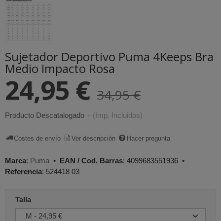
Sujetador Deportivo Puma 4Keeps Bra
Medio Impacto Rosa
24,95 €
34,95 €
Producto Descatalogado
-
(Imp. Incluidos)
Costes de envío
Ver descripción
Hacer pregunta
Marca
:
Puma
•
EAN / Cod. Barras
:
4099683551936
•
Referencia
:
524418 03
Talla