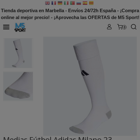
Tienda deportiva en Marbella - Envíos 24/72h España - ¡Compra
online al mejor precio! - ¡Aprovecha las OFERTAS de M5 Sport!
0
Medias Fútbol Adidas Milano 23