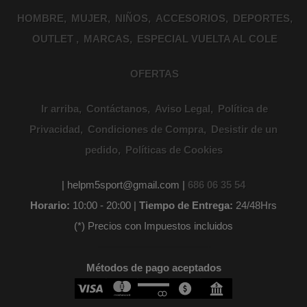
HOMBRE
MUJER
NIÑOS
ACCESORIOS
DEPORTES
OUTLET
MARCAS
ESPECIAL VUELTA AL COLE
OFERTAS
Ir arriba
Contáctanos
Aviso Legal
Política de
Privacidad
Condiciones de Compra
Desistir de un
pedido
Políticas de Cookies
| helpm5sport@gmail.com |
686 06 35 54
Horario:
10:00 - 20:00 |
Tiempo de Entrega:
24/48Hrs
(*) Precios con Impuestos incluidos
Métodos de pago aceptados