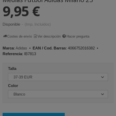
9,95 €
Disponible
-
(Imp. Incluidos)
Costes de envío
Ver descripción
Hacer pregunta
Marca
:
Adidas
•
EAN / Cod. Barras
:
4066752016382
•
Referencia
:
IB7813
Talla
Color