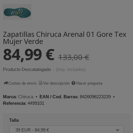
Zapatillas Chiruca Arenal 01 Gore Tex
Mujer Verde
84,99 €
133,00 €
Producto Descatalogado
-
(Imp. Incluidos)
Costes de envío
Ver descripción
Hacer pregunta
Marca
:
Chiruca
•
EAN / Cod. Barras
:
8426096223239
•
Referencia
:
4499101
Talla