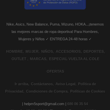
Nike, Asics, New Balance, Puma, Mizuno, HOKA...¡tenemos
las mejores marcas de ropa deportiva! Para Hombres,
Mujeres y Niños ✓ ENTREGA 24-48 horas ✓
HOMBRE
MUJER
NIÑOS
ACCESORIOS
DEPORTES
OUTLET
MARCAS
ESPECIAL VUELTA AL COLE
OFERTAS
Ir arriba
Contáctanos
Aviso Legal
Política de
Privacidad
Condiciones de Compra
Políticas de Cookies
| helpm5sport@gmail.com |
686 06 35 54