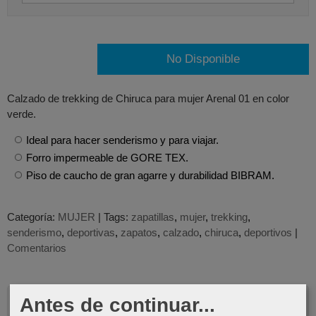
No Disponible
Calzado de trekking de Chiruca para mujer Arenal 01 en color
verde.
Ideal para hacer senderismo y para viajar.
Forro impermeable de GORE TEX.
Piso de caucho de gran agarre y durabilidad BIBRAM.
Categoría:
MUJER
|
Tags:
zapatillas
mujer
trekking
senderismo
deportivas
zapatos
calzado
chiruca
deportivos
|
Comentarios
Descripción
Antes de continuar...