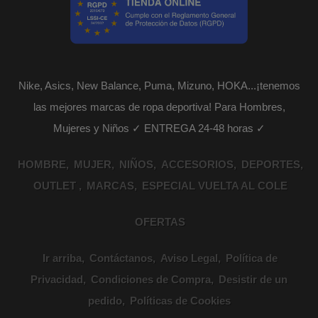
Nike, Asics, New Balance, Puma, Mizuno, HOKA...¡tenemos
las mejores marcas de ropa deportiva! Para Hombres,
Mujeres y Niños ✓ ENTREGA 24-48 horas ✓
HOMBRE
MUJER
NIÑOS
ACCESORIOS
DEPORTES
OUTLET
MARCAS
ESPECIAL VUELTA AL COLE
OFERTAS
Ir arriba
Contáctanos
Aviso Legal
Política de
Privacidad
Condiciones de Compra
Desistir de un
pedido
Políticas de Cookies