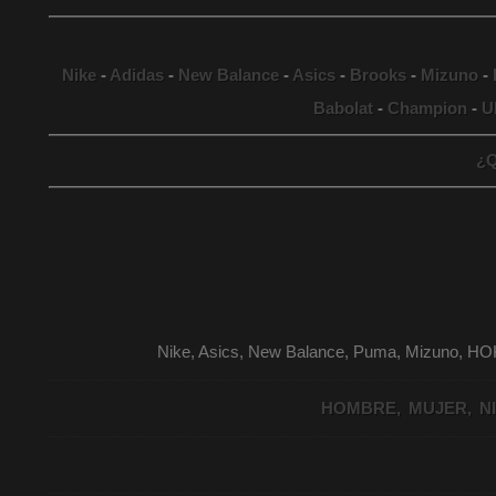
Nike
-
Adidas
-
New Balance
-
Asics
-
Brooks
-
Mizuno
-
Babolat
-
Champion
-
U
¿Q
Nike, Asics, New Balance, Puma, Mizuno, HO
HOMBRE
MUJER
N