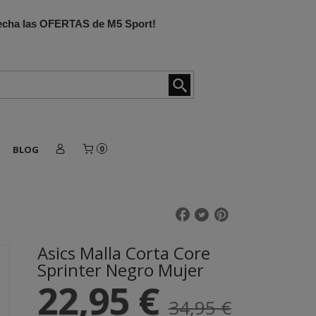
ovecha las OFERTAS de M5 Sport!
BLOG
0
Asics Malla Corta Core
Sprinter Negro Mujer
22,95 €
34,95 €