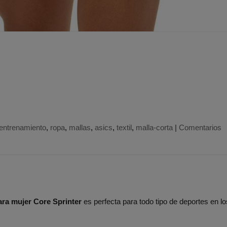
entrenamiento
ropa
mallas
asics
textil
malla-corta
|
Comentarios
ara mujer Core Sprinter
es perfecta para todo tipo de deportes en l