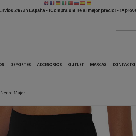
 Envíos 24/72h España - ¡Compra online al mejor precio! - ¡Apr
OS
DEPORTES
ACCESORIOS
OUTLET
MARCAS
CONTACTO
r Negro Mujer