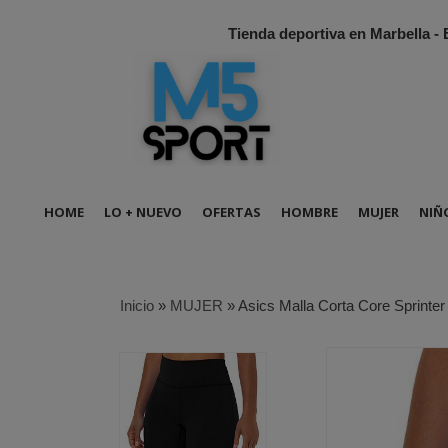
Tienda deportiva en Marbella -
HOME
LO + NUEVO
OFERTAS
HOMBRE
MUJER
NIÑ
Inicio
»
MUJER
»
Asics Malla Corta Core Sprinte