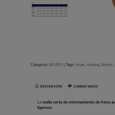
Categoría:
MUJER
|
Tags:
mujer
running
fitness
DESCRIPCIÓN
COMENTARIOS
La
malla corta de entrenamiento de Asics p
ligereza
.